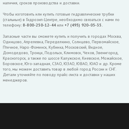
наличия, сроков производства и доставки.
Чтобы изготовить или купить готовые гидравлические трубки
(стальные) в Гидрозип-Центре, необходимо связаться с нами по
телефону:
8-800-250-12-44
или
+7 (495) 920-05-35.
Запасные части вы сможете купить и получить в городах Москва,
Одинцово, Апрелевка, Переделкино, Солнцево, Первомайское,
Птичное, Наро-Фоминск, Кубинка, Московский, Видное,
Домодедово, Троицк, Подольск, Климовск, Чехов, Звенигород,
Красногорск, а также по шоссе Калужское, Киевское, Можайское,
Боровское, Юго-западная, СЗАО, ЮЗАО, ЮВАО, ЮАО и др. Кроме
того, мы можем доставить товар в любой город России и СНГ.
Детали уточняйте по поводу прайс-листа и доставки у наших
менеджеров.