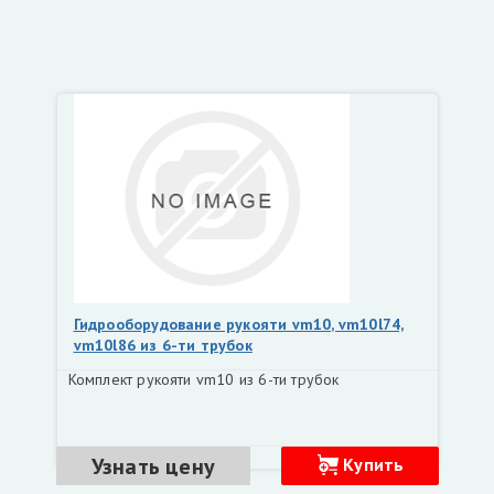
Гидрооборудование рукояти vm10, vm10l74,
vm10l86 из 6-ти трубок
Комплект рукояти vm10 из 6-ти трубок
Узнать цену
Купить