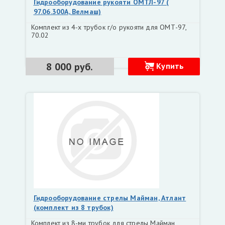
Гидрооборудование рукояти ОМТЛ-97 (
97.06.300А, Велмаш)
Комплект из 4-х трубок г/о рукояти для ОМТ-97,
70.02
8 000 руб.
Купить
Гидрооборудование стрелы Майман, Атлант
(комплект из 8 трубок)
Комплект из 8-ми трубок для стрелы Майман,