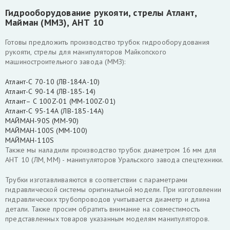
Гидрооборудование рукояти, стрелы Атлант,
Майман (ММЗ), АНТ 10
Готовы предложить производство трубок гидрооборудования
рукояти, стрелы для манипуляторов Майкопского
машиностроительного завода (ММЗ):
Атлант-С 70-10 (ЛВ-184А-10)
Атлант-С 90-14 (ЛВ-185-14)
Атлант– С 100Z-01 (ММ-100Z-01)
Атлант-С 95-14А (ЛВ-185-14А)
МАЙМАН-90S (ММ-90)
МАЙМАН-100S (ММ-100)
МАЙМАН-110S
Также мы наладили производство трубок диаметром 16 мм для
АНТ 10 (ЛМ, ММ) - манипуляторов Уральского завода спецтехники.
Трубки изготавливаяются в соответствии с параметрами
гидравлической системы оригинальной модели. При изготовлении
гидравлических трубопроводов учитывается диаметр и длина
детали. Также просим обратить внимание на совместимость
представленных товаров указанным моделям манипуляторов.