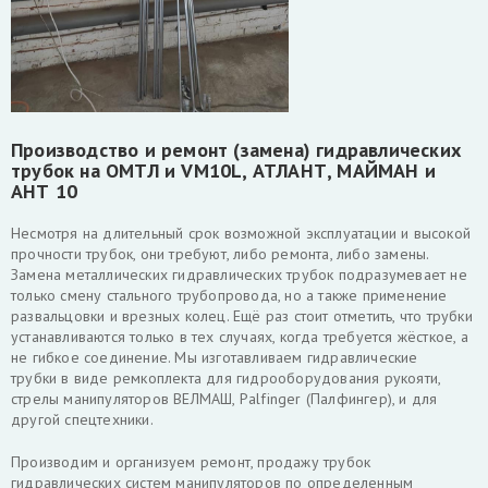
Производство и ремонт (замена) гидравлических
трубок на ОМТЛ и VM10L, АТЛАНТ, МАЙМАН и
АНТ 10
Несмотря на длительный срок возможной эксплуатации и высокой
прочности трубок, они требуют, либо ремонта, либо замены.
Замена металлических гидравлических трубок подразумевает не
только смену стального трубопровода, но а также применение
развальцовки и врезных колец. Ещё раз стоит отметить, что трубки
устанавливаются только в тех случаях, когда требуется жёсткое, а
не гибкое соединение. Мы изготавливаем гидравлические
трубки в виде ремкоплекта для гидрооборудования рукояти,
стрелы манипуляторов ВЕЛМАШ, Palfinger (Палфингер), и для
другой спецтехники.
Производим и организуем ремонт, продажу трубок
гидравлических систем манипуляторов по определенным