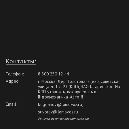
Контакты:
Телефон:
8 800 250 12 44
Адрес:
г. Москва, Дер. Толстопальцево, Советская
улица д. 1 с. 23 (КПП), ЗАО Гагаринское. На
КПП уточнить, как проехать в
Гидромеханика-Авто!!!
Email:
bogdanov@lomovoz.ru
,
suvorov@lomovoz.ru
Powered by www.nopcommerce.com