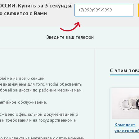
СИИ. Купить за 3 секунды.
о свяжется с Вами
Введите ваш телефон
С этим тов
бъёме на все 6 секций
едназначены для того, чтобы обеспечить
абочей жидкости по рабочим механизмам.
антийное обслуживание.
ерждено официальной документацией о
м и требованиям на государственном и
Комплект
уплотнений
гидрорасп
о комплекта из материала с оптимальными