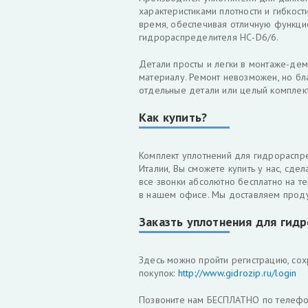
характеристиками плотности и гибкост
время, обеспечивая отличную функцио
гидрораспределителя НС-D6/6.
Детали просты и легки в монтаже-дем
материалу. Ремонт невозможен, но бл
отдельные детали или целый комплект
Как купить?
Комплект уплотнений для гидрораспр
Италии, Вы сможете купить у нас, сде
все звонки абсолютно бесплатно на те
в нашем офисе. Мы доставляем проду
Заказть уплотнения для гид
Здесь можно пройти регистрацию, сох
покупок:
http://www.gidrozip.ru/login
Позвоните нам БЕСПЛАТНО по телефону