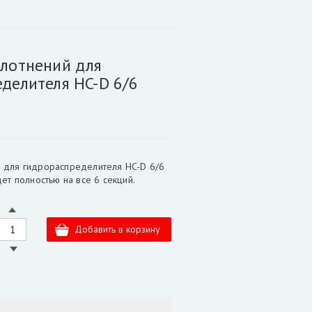
плотнений для
делителя HC-D 6/6
й для гидрораспределителя HC-D 6/6
дет полностью на все 6 секций.