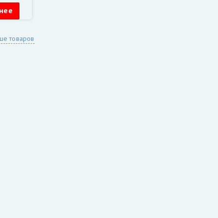
нее
ше товаров