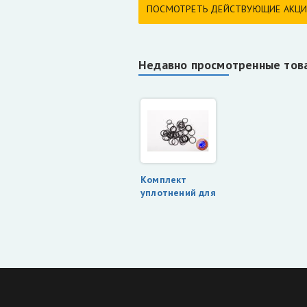
ПОСМОТРЕТЬ ДЕЙСТВУЮЩИЕ АКЦ
Недавно просмотренные тов
Комплект
уплотнений для
гидрораспределителя
HC-D 6/6