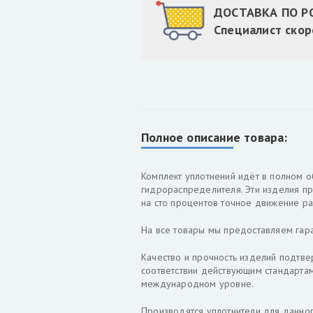
ДОСТАВКА ПО РОС
Специалист скор
Полное описание товара:
Комплект уплотнений идёт в полном о
гидрораспределителя. Эти изделия пр
на сто процентов точное движение р
На все товары мы предоставляем гар
Качество и прочность изделий подтв
соответствии действующим стандарта
международном уровне.
Производятся уплотнители для данног