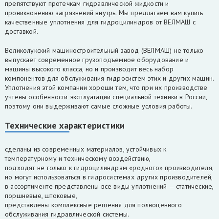
препятствуют протечкам гидравлической жидкости и
проникновению загрязнений внутрь. Мы предлагаем вам купить
качественные уплотнения для гидроцилиндров от ВЕЛМАШ с
доставкой.
Великолукский машиностроительный завод (ВЕЛМАШ) не только
выпускает современное грузоподъемное оборудование и
машины высокого класса, но и производит весь набор
компонентов для обслуживания гидросистем этих и других машин.
Уплотнения этой компании хороши тем, что при их производстве
учтены особенности эксплуатации специальной техники в России,
поэтому они выдерживают самые сложные условия работы.
Технические характеристики
сделаны из современных материалов, устойчивых к
температурному и техническому воздействию,
подходят не только к гидроцилиндрам «родного» производителя,
но могут использоваться в гидросистемах других производителей,
в ассортименте представлены все виды уплотнений — статические,
поршневые, штоковые,
представлены комплексные решения для полноценного
обслуживания гидравлической системы.