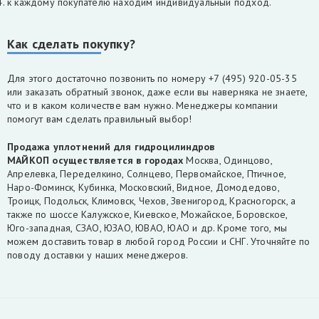
к каждому покупателю находим индивидуальный подход.
Как сделать покупку?
Для этого достаточно позвонить по номеру +7 (495) 920-05-35
или заказать обратный звонок, даже если вы наверняка не знаете,
что и в каком количестве вам нужно. Менеджеры компании
помогут вам сделать правильный выбор!
Продажа уплотнений для гидроцилиндров
МАЙКОП
осуществляется
в городах
Москва, Одинцово,
Апрелевка, Переделкино, Солнцево, Первомайское, Птичное,
Наро-Фоминск, Кубинка, Московский, Видное, Домодедово,
Троицк, Подольск, Климовск, Чехов, Звенигород, Красногорск, а
также по шоссе Калужское, Киевское, Можайское, Боровское,
Юго-западная, СЗАО, ЮЗАО, ЮВАО, ЮАО и др. Кроме того, мы
можем доставить товар в любой город России и СНГ. Уточняйте по
поводу доставки у наших менеджеров.