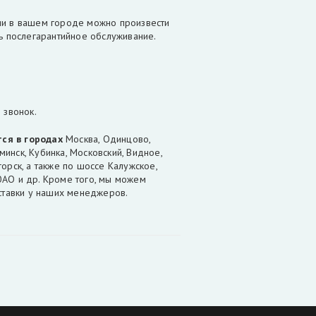
ии в вашем городе можно произвести
ть послегарантийное обслуживание.
 звонок.
тся
в городах
Москва, Одинцово,
инск, Кубинка, Московский, Видное,
орск, а также по шоссе Калужское,
ЮАО и др. Кроме того, мы можем
оставки у наших менеджеров.