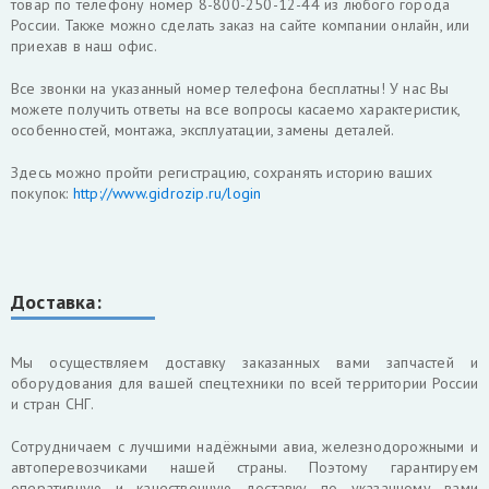
товар по телефону номер 8-800-250-12-44 из любого города
России. Также можно сделать заказ на сайте компании онлайн, или
приехав в наш офис.
Все звонки на указанный номер телефона бесплатны! У нас Вы
можете получить ответы на все вопросы касаемо характеристик,
особенностей, монтажа, эксплуатации, замены деталей.
Здесь можно пройти регистрацию, сохранять историю ваших
покупок:
http://www.gidrozip.ru/login
Доставка:
Мы осуществляем доставку заказанных вами запчастей и
оборудования для вашей спецтехники по всей территории России
и стран СНГ.
Cотрудничаем с лучшими надёжными авиа, железнодорожными и
автоперевозчиками нашей страны. Поэтому гарантируем
оперативную и качественную доставку по указанному вами