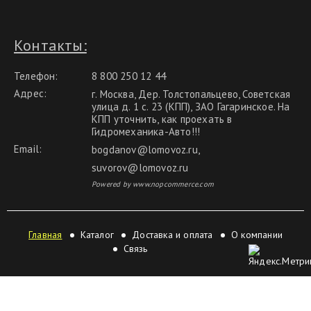
Контакты:
Телефон:
8 800 250 12 44
Адрес:
г. Москва, Дер. Толстопальцево, Советская
улица д. 1 с. 23 (КПП), ЗАО Гагаринское. На
КПП уточнить, как проехать в
Гидромеханика-Авто!!!
Email:
bogdanov@lomovoz.ru
,
suvorov@lomovoz.ru
Powered by www.nopcommerce.com
Главная
Каталог
Доставка и оплата
О компании
Связь