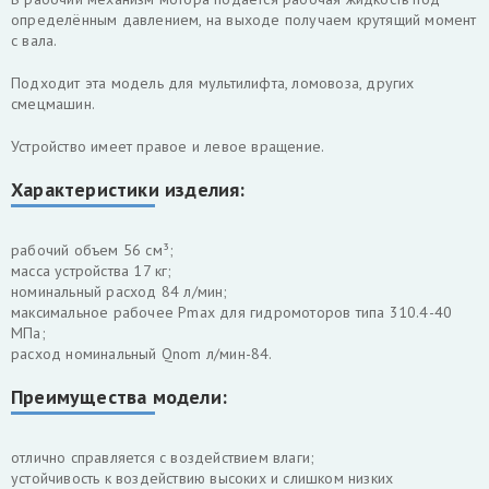
определённым давлением, на выходе получаем крутящий момент
с вала.
Подходит эта модель для мультилифта, ломовоза, других
смецмашин.
Устройство имеет правое и левое вращение.
Характеристики изделия:
рабочий объем 56 см³;
масса устройства 17 кг;
номинальный расход 84 л/мин;
максимальное рабочее Pmax для гидромоторов типа 310.4-40
МПа;
расход номинальный Qnom л/мин-84.
Преимущества модели:
отлично справляется с воздействием влаги;
устойчивость к воздействию высоких и слишком низких