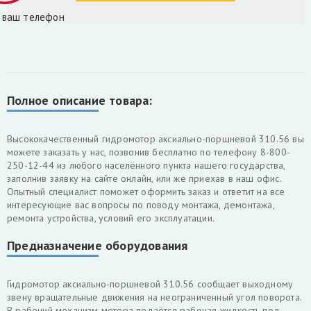
 ваш телефон
Полное описание товара:
Высококачественный гидромотор аксиально-поршневой 310.56 вы
можете заказать у нас, позвонив бесплатно по телефону 8-800-
250-12-44 из любого населённого пункта нашего государства,
заполнив заявку на сайте онлайн, или же приехав в наш офис.
Опытный специалист поможет оформить заказ и ответит на все
интересующие вас вопросы по поводу монтажа, демонтажа,
ремонта устройства, условий его эксплуатации.
Предназначение оборудования
Гидромотор аксиально-поршневой 310.56 сообщает выходному
звену вращательные движения на неограниченный угол поворота.
В рабочий механизм мотора подаётся рабочая жидкость под