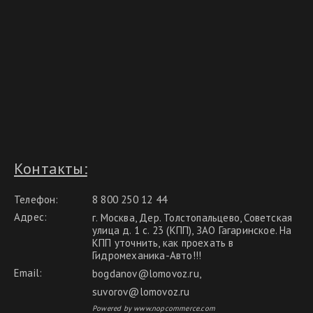
Контакты:
Телефон:
8 800 250 12 44
Адрес:
г. Москва, Дер. Толстопальцево, Советская
улица д. 1 с. 23 (КПП), ЗАО Гагаринское. На
КПП уточнить, как проехать в
Гидромеханика-Авто!!!
Email:
bogdanov@lomovoz.ru
,
suvorov@lomovoz.ru
Powered by www.nopcommerce.com