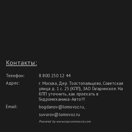
Контакты:
Телефон:
8 800 250 12 44
Адрес:
г. Москва, Дер. Толстопальцево, Советская
улица д. 1 с. 23 (КПП), ЗАО Гагаринское. На
КПП уточнить, как проехать в
Гидромеханика-Авто!!!
Email:
bogdanov@lomovoz.ru
,
suvorov@lomovoz.ru
Powered by www.nopcommerce.com