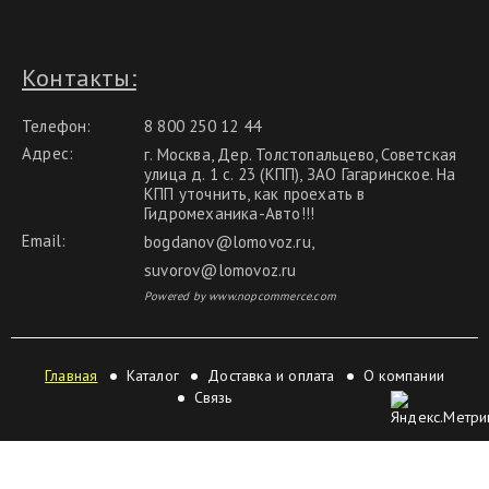
Контакты:
Телефон:
8 800 250 12 44
Адрес:
г. Москва, Дер. Толстопальцево, Советская
улица д. 1 с. 23 (КПП), ЗАО Гагаринское. На
КПП уточнить, как проехать в
Гидромеханика-Авто!!!
Email:
bogdanov@lomovoz.ru
,
suvorov@lomovoz.ru
Powered by www.nopcommerce.com
Главная
Каталог
Доставка и оплата
О компании
Связь