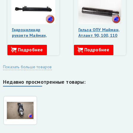
Гидроцилиндр
Гильза ОПУ Майман,
рукояти Майман,
Атлант 90, 100, 110
Атлант 90, 100, 110
()185.73.050 на ЛВ
(185.40.500 для ЛВ
185-14)
Подробнее
Подробнее
185-14)
Показать больше товаров
Недавно просмотренные товары: