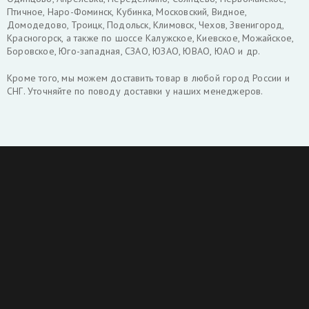
Птичное, Наро-Фоминск, Кубинка, Московский, Видное,
Домодедово, Троицк, Подольск, Климовск, Чехов, Звенигород,
Красногорск, а также по шоссе Калужское, Киевское, Можайское,
Боровское, Юго-западная, СЗАО, ЮЗАО, ЮВАО, ЮАО и др.
Кроме того, мы можем доставить товар в любой город России и
СНГ. Уточняйте по поводу доставки у наших менеджеров.