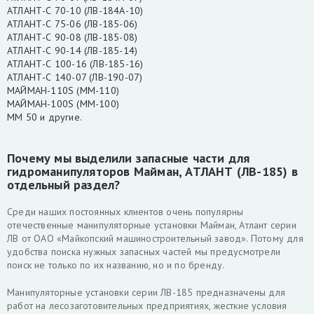
АТЛАНТ-С 70-10 (ЛВ-184А-10)
АТЛАНТ-С 75-06 (ЛВ-185-06)
АТЛАНТ-С 90-08 (ЛВ-185-08)
АТЛАНТ-С 90-14 (ЛВ-185-14)
АТЛАНТ-С 100-16 (ЛВ-185-16)
АТЛАНТ-С 140-07 (ЛВ-190-07)
МАЙМАН-110S (MM-110)
МАЙМАН-100S (ММ-100)
ММ 50 и другие.
Почему мы выделили запасные части для
гидроманипуляторов Майман, АТЛАНТ (ЛВ-185) в
отдельный раздел?
Среди наших постоянных клиентов очень популярны
отечественные манипуляторные установки Майман, Атлант серии
ЛВ от ОАО «Майкопский машиностроительный завод». Потому для
удобства поиска нужных запасных частей мы предусмотрели
поиск не только по их названию, но и по бренду.
Манипуляторные установки серии ЛВ-185 предназначены для
работ на лесозаготовительных предприятиях, жесткие условия