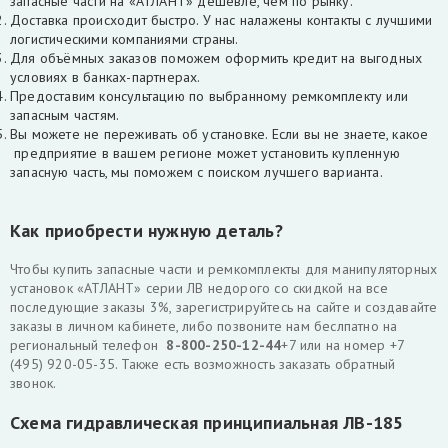
запасные части на «АТЛАНТ» дешевле, чем по рынку.
Доставка происходит быстро. У нас налажены контакты с лучшими
логистическими компаниями страны.
Для объёмных заказов поможем оформить кредит на выгодных
условиях в банках-партнерах.
Предоставим консультацию по выбранному ремкомплекту или
запасным частям.
Вы можете не переживать об установке. Если вы не знаете, какое
предприятие в вашем регионе может установить купленную
запасную часть, мы поможем с поиском лучшего варианта.
Как приобрести нужную деталь?
Чтобы купить запасные части и ремкомплекты для манипуляторных
установок «АТЛАНТ» серии ЛВ недорого со скидкой на все
последующие заказы 3%, зарегистрируйтесь на сайте и создавайте
заказы в личном кабинете, либо позвоните нам беслпатно на
региональный телефон
8-800-250-12-44
+7 или на номер +7
(495) 920-05-35. Также есть возможность заказать обратный
звонок.
Схема гидравлическая принципиальная ЛВ-185