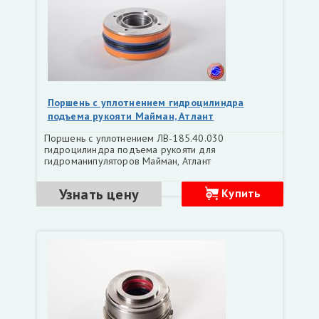
Поршень с уплотнением гидроцилиндра
подъема рукояти Майман, Атлант
(ЛВ-185.40.030)
Поршень с уплотнением ЛВ-185.40.030
гидроцилиндра подъема рукояти для
гидроманипуляторов Майман, Атлант
Узнать цену
Купить