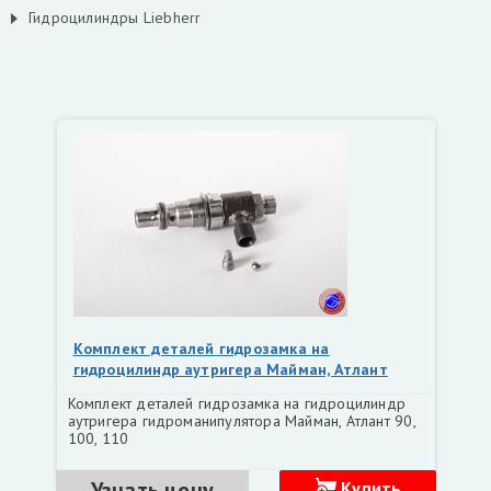
Гидроцилиндры Liebherr
Комплект деталей гидрозамка на
гидроцилиндр аутригера Майман, Атлант
Комплект деталей гидрозамка на гидроцилиндр
аутригера гидроманипулятора Майман, Атлант 90,
100, 110
Узнать цену
Купить