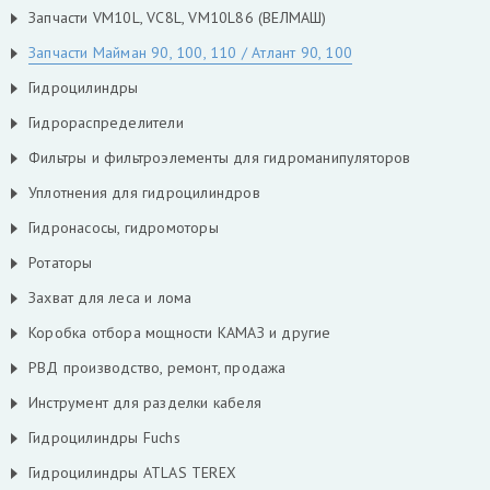
Запчасти VM10L, VC8L, VM10L86 (ВЕЛМАШ)
Запчасти Майман 90, 100, 110 / Атлант 90, 100
Гидроцилиндры
Гидрораспределители
Фильтры и фильтроэлементы для гидроманипуляторов
Уплотнения для гидроцилиндров
Гидронасосы, гидромоторы
Ротаторы
Захват для леса и лома
Коробка отбора мощности КАМАЗ и другие
РВД производство, ремонт, продажа
Инструмент для разделки кабеля
Гидроцилиндры Fuchs
Гидроцилиндры ATLAS TEREX