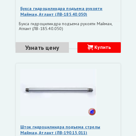
Букса гидроцилиндра подъема рукояти
Майман, Атлант (ЛВ-185.40.050)
Букса гидроцилиндра подъема рукояти Майман,
Атлант (ЛВ-185.40.050)
Узнать цену
Купить
Шток гидроцилиндра подъема стрелы
Майман, Атлант (ЛВ-190.15.011)