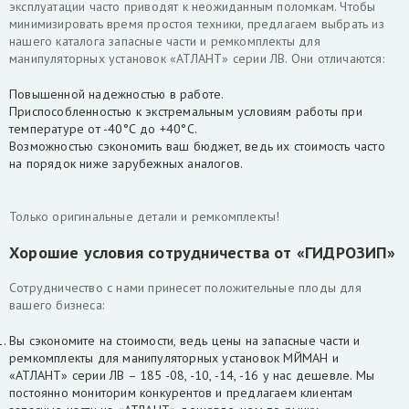
эксплуатации часто приводят к неожиданным поломкам. Чтобы
минимизировать время простоя техники, предлагаем выбрать из
нашего каталога запасные части и ремкомплекты для
манипуляторных установок «АТЛАНТ» серии ЛВ. Они отличаются:
Повышенной надежностью в работе.
Приспособленностью к экстремальным условиям работы при
температуре от -40°С до +40°С.
Возможностью сэкономить ваш бюджет, ведь их стоимость часто
на порядок ниже зарубежных аналогов.
Только оригинальные детали и ремкомплекты!
Хорошие условия сотрудничества от «ГИДРОЗИП»
Сотрудничество с нами принесет положительные плоды для
вашего бизнеса:
Вы сэкономите на стоимости, ведь цены на запасные части и
ремкомплекты для манипуляторных установок МЙМАН и
«АТЛАНТ» серии ЛВ – 185 -08, -10, -14, -16 у нас дешевле. Мы
постоянно мониторим конкурентов и предлагаем клиентам