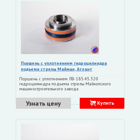
Поршень с уплотнением гидроцилиндра
подъема стрелы Майман, Атлант
(ЛВ-185.45.320)
Поршень с уплотнением ЛВ-185.45.320
гидроцилиндра подъема стрелы Майкопского
машиностроительного завода
Узнать цену
Купить