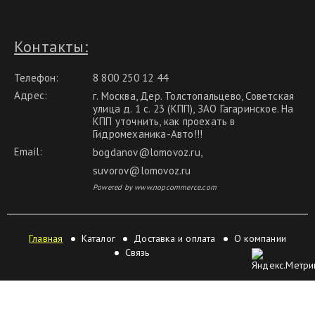
Контакты:
Телефон:
8 800 250 12 44
Адрес:
г. Москва, Дер. Толстопальцево, Советская
улица д. 1 с. 23 (КПП), ЗАО Гагаринское. На
КПП уточнить, как проехать в
Гидромеханика-Авто!!!
Email:
bogdanov@lomovoz.ru
,
suvorov@lomovoz.ru
Powered by www.nopcommerce.com
Главная
Каталог
Доставка и оплата
О компании
Связь