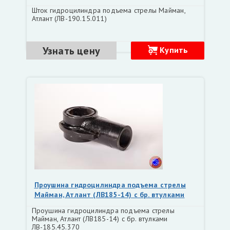
Шток гидроцилиндра подъема стрелы Майман,
Атлант (ЛВ-190.15.011)
Узнать цену
Купить
Проушина гидроцилиндра подъема стрелы
Майман, Атлант (ЛВ185-14) с бр. втулками
ЛВ-185.45.370
Проушина гидроцилиндра подъема стрелы
Майман, Атлант (ЛВ185-14) с бр. втулками
ЛВ-185.45.370