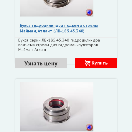
Букса гидроцилиндра подъема стрелы
Майман, Атлант (ЛВ-185.45.340)
Букса серии ЛВ-185.45.340 гидроцилиндра
подъема стрелы для гидроманипуляторов
Майман, Атлант
Узнать цену
Купить