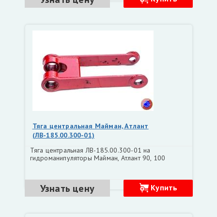
Тяга центральная Майман, Атлант
(ЛВ-185.00.300-01)
Тяга центральная ЛВ-185.00.300-01 на
гидроманипуляторы Майман, Атлант 90, 100
Узнать цену
Купить