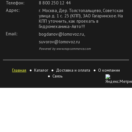
Телефон:
8 800 250 12 44
Адрес:
г. Москва, Дер. Толстопальцево, Советская
улица д. 1 с. 23 (КПП), ЗАО Гагаринское. На
КПП уточнить, как проехать в
Гидромеханика-Авто!!!
Email:
bogdanov@lomovoz.ru
,
suvorov@lomovoz.ru
Powered by www.nopcommerce.com
Главная
Каталог
Доставка и оплата
О компании
Связь