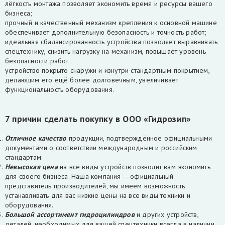
лёгкость монтажа позволяет экономить время и ресурсы вашего
бизнеса;
прочный и качественный механизм крепления к основной машине
обеспечивает дополнительную
безопасность и точность работ;
идеальная сбалансированность устройства позволяет выравнивать
спецтехнику, снизить нагрузку на механизм, повышает уровень
безопасности работ;
устройство покрыто снаружи и изнутри стандартным покрытием,
делающим его ещё более долговечным, увеличивает
функциональность оборудования.
7 причин сделать покупку в ООО «Гидрозип»
Отличное качество
продукции, подтверждённое официальными
документами о соответствии международным и российским
стандартам.
Невысокая цена
на все виды устройств позволит вам экономить
для своего бизнеса. Наша компания — официальный
представитель производителей, мы имеем возможность
устанавливать для вас низкие цены на все виды техники и
оборудования.
Большой ассортимент гидроцилиндров
и других устройств,
деталей, необходимых для вашей спецтехники всегда в наличии