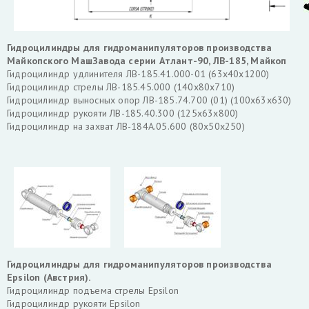
Гидроцилиндры для гидроманипуляторов производства
Майкопского МашЗавода серии Атлант-90, ЛВ-185, Майкоп
Гидроцилиндр удлинителя ЛВ-185.41.000-01 (63х40х1200)
Гидроцилиндр стрелы ЛВ-185.45.000 (140х80х710)
Гидроцилиндр выносных опор ЛВ-185.74.700 (01) (100х63х630)
Гидроцилиндр рукояти ЛВ-185.40.300 (125х63х800)
Гидроцилиндр на захват ЛВ-184А.05.600 (80х50х250)
Гидроцилиндры для гидроманипуляторов производства
Epsilon (Австрия).
Гидроцилиндр подъема стрелы Epsilon
Гидроцилиндр рукояти Epsilon