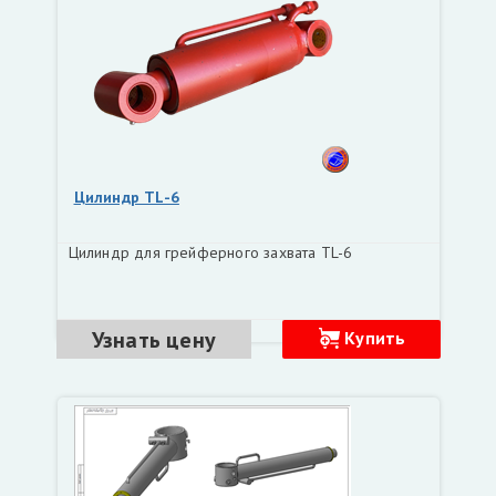
Цилиндр TL-6
Цилиндр для грейферного захвата TL-6
Узнать цену
Купить