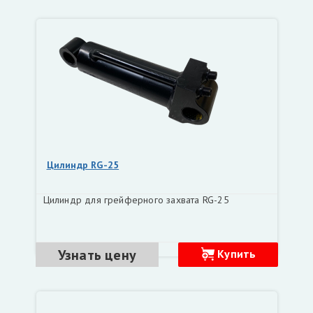
Цилиндр RG-25
Цилиндр для грейферного захвата RG-25
Узнать цену
Купить