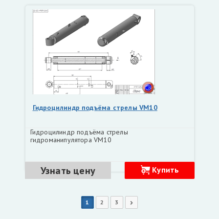
Гидроцилиндр подъёма стрелы VM10
Гидроцилиндр подъёма стрелы
гидроманипулятора VM10
Узнать цену
Купить
1
2
3
Следующая