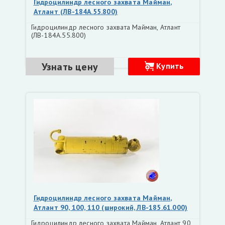
Гидроцилиндр лесного захвата Майман,
Атлант (ЛВ-184А.55.800)
Гидроцилиндр лесного захвата Майман, Атлант
(ЛВ-184А.55.800)
Узнать цену
Купить
Гидроцилиндр лесного захвата Майман,
Атлант 90, 100, 110 (широкий, ЛВ-185.61.000)
Гидроцилиндр лесного захвата Майман, Атлант 90,