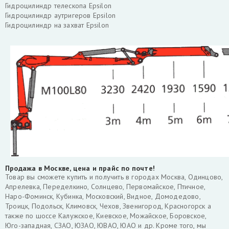
Гидроцилиндр телескопа Epsilon
Гидроцилиндр аутригеров Epsilon
Гидроцилиндр на захват Epsilon
Продажа в Москве, цена и прайс по почте!
Товар вы сможете купить и получить в городах Москва, Одинцово,
Апрелевка, Переделкино, Солнцево, Первомайское, Птичное,
Наро-Фоминск, Кубинка, Московский, Видное, Домодедово,
Троицк, Подольск, Климовск, Чехов, Звенигород, Красногорск а
также по шоссе Калужское, Киевское, Можайское, Боровское,
Юго-западная, СЗАО, ЮЗАО, ЮВАО, ЮАО и др. Кроме того, мы