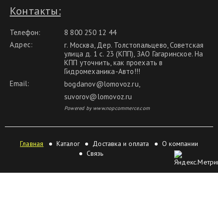
Контакты:
Телефон:
8 800 250 12 44
Адрес:
г. Москва, Дер. Толстопальцево, Советская
улица д. 1 с. 23 (КПП), ЗАО Гагаринское. На
КПП уточнить, как проехать в
Гидромеханика-Авто!!!
Email:
bogdanov@lomovoz.ru
,
suvorov@lomovoz.ru
Powered by www.nopcommerce.com
Главная
Каталог
Доставка и оплата
О компании
Связь