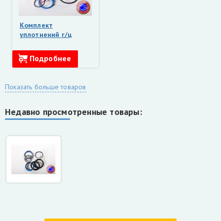
Комплект
уплотнений г/ц
рукояти Майман,
Атлант (125х63,
Подробнее
ММЗ, Майкоп)
Показать больше товаров
Недавно просмотренные товары: