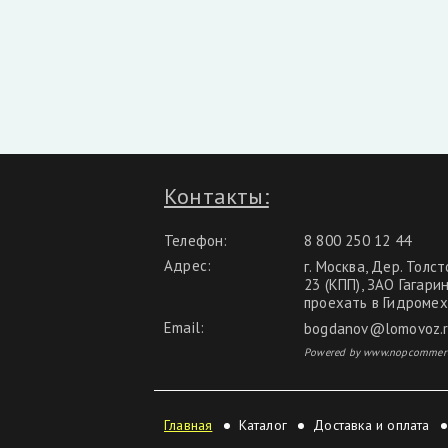
Контакты:
Телефон:
8 800 250 12 44
Адрес:
г. Москва, Дер. Толст
23 (КПП), ЗАО Гагари
проехать в Гидромех
Email:
bogdanov@lomovoz.
Powered by www.nopcommer
Главная
Каталог
Доставка и оплата