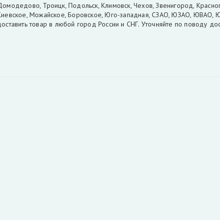
Домодедово, Троицк, Подольск, Климовск, Чехов, Звенигород, Красног
Киевское, Можайское, Боровское, Юго-западная, СЗАО, ЮЗАО, ЮВАО, 
доставить товар в любой город России и СНГ. Уточняйте по поводу д