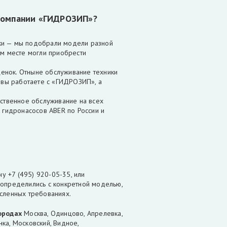
 компании «ГИДРОЗИП»?
ки — мы подобрали модели разной
ом месте могли приобрести
енок. Отныне обслуживание техники
о вы работаете с «ГИДРОЗИП», а
ественное обслуживание на всех
 гидронасосов ABER по России и
 +7 (495) 920-05-35, или
 определились с конкретной моделью,
исленных требованиях.
городах
Москва, Одинцово, Апрелевка,
ка, Московский, Видное,