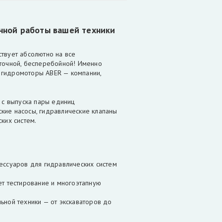
чной работы вашей техники
твует абсолютно на все
 точной, бесперебойной! Именно
 гидромоторы ABER — компании,
а с выпуска пары единиц
кие насосы, гидравлические клапаны
ских систем.
ессуаров для гидравлических систем
ет тестирование и многоэтапную
ьной техники — от экскаваторов до