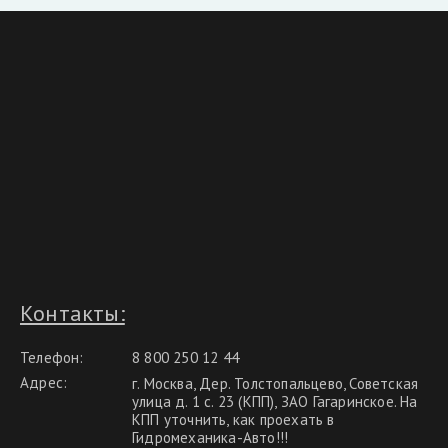
Контакты:
Телефон:
8 800 250 12 44
Адрес:
г. Москва, Дер. Толстопальцево, Советская
улица д. 1 с. 23 (КПП), ЗАО Гагаринское. На
КПП уточнить, как проехать в
Гидромеханика-Авто!!!