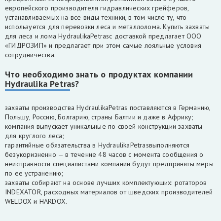
европейского производителя гидравлических грейферов,
устанавливаемых на все виды техники, в том числе ту, что
используется для перевозки леса и металлолома. Купить захваты
для леса и лома HydraulikaPetrasс доставкой предлагает ООО
«ГИДРОЗИП» и предлагает при этом самые лояльные условия
сотрудничества.
Что необходимо знать о продуктах компании
Hydraulika Petras?
захваты производства HydraulikaPetras поставляются в Германию,
Польшу, Россию, Болгарию, страны Балтии и даже в Африку;
компания выпускает уникальные по своей конструкции захваты
для круглого леса;
гарантийные обязательства в HydraulikaPetrasвыполняются
безукоризненно — в течение 48 часов с момента сообщения о
неисправности специалистами компании будут предприняты меры
по ее устранению;
захваты собирают на основе лучших комплектующих: ротаторов
INDEXATOR, расходных материалов от шведских производителей
WELDOX и HARDOX.