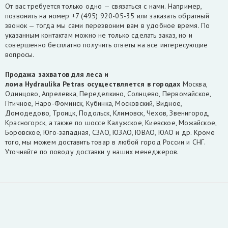
От вас требуется только одно — связаться с нами. Например,
позвонить на номер +7 (495) 920-05-35 или заказать обратный
звонок — тогда мы сами перезвоним вам в удобное время. По
указанным контактам можно не только сделать заказ, но и
совершенно бесплатно получить ответы на все интересующие
вопросы.
Продажа захватов для леса и
лома
Hydraulika
Petras
осуществляется
в городах
Москва,
Одинцово, Апрелевка, Переделкино, Солнцево, Первомайское,
Птичное, Наро-Фоминск, Кубинка, Московский, Видное,
Домодедово, Троицк, Подольск, Климовск, Чехов, Звенигород,
Красногорск, а также по шоссе Калужское, Киевское, Можайское,
Боровское, Юго-западная, СЗАО, ЮЗАО, ЮВАО, ЮАО и др. Кроме
того, мы можем доставить товар в любой город России и СНГ.
Уточняйте по поводу доставки у наших менеджеров.