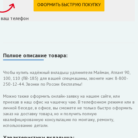
 ваш телефон
Полное описание товара:
Чтобы купить надёжный вкладыш удлинителя Майман, Атлант 90,
100, 110 (ЛВ-185) для вашей спецмашины, звоните нам: 8-800-
250-12-44. Звонки по России бесплатны!
Можно также оформить онлайн-заявку на нашем сайте, или
приехав в наш офис на чашечку чаю. В телефонном режиме или в
личной беседе, в офисе, вы сможете не только быстро оформить
заказ на доставку товара, но и получить полную
квалифицированную консультацию по монтажу, ремонту,
использованию детали.
Характеристики вкладыша: