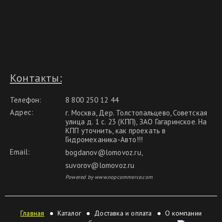
Контакты:
Телефон:
8 800 250 12 44
Адрес:
г. Москва, Дер. Толстопальцево, Советская
улица д. 1 с. 23 (КПП), ЗАО Гагаринское. На
КПП уточнить, как проехать в
Гидромеханика-Авто!!!
Email:
bogdanov@lomovoz.ru
,
suvorov@lomovoz.ru
Powered by www.nopcommerce.com
Главная
Каталог
Доставка и оплата
О компании