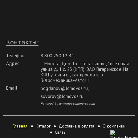
Контакты:
Телефон:
8 800 250 12 44
Адрес:
г. Москва, Дер. Толстопальцево, Советская
улица д. 1 с. 23 (КПП), ЗАО Гагаринское. На
КПП уточнить, как проехать в
Гидромеханика-Авто!!!
Email:
bogdanov@lomovoz.ru
,
suvorov@lomovoz.ru
Powered by www.nopcommerce.com
Главная
Каталог
Доставка и оплата
О компании
Связь