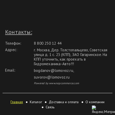
Контакты:
Телефон:
8 800 250 12 44
Адрес:
г. Москва, Дер. Толстопальцево, Советская
улица д. 1 с. 23 (КПП), ЗАО Гагаринское. На
КПП уточнить, как проехать в
Гидромеханика-Авто!!!
Email:
bogdanov@lomovoz.ru
,
suvorov@lomovoz.ru
Powered by www.nopcommerce.com
Главная
Каталог
Доставка и оплата
О компании
Связь