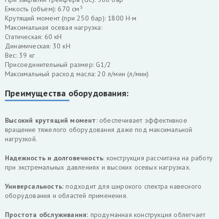
Емкость (объем): 670 см³
Крутящий момент (при 250 бар): 1800 Н·м
Максимальная осевая нагрузка:
Статическая: 60 кН
Динамическая: 30 кН
Вес: 39 кг
Присоединительный размер: G1/2
Максимальный расход масла: 20 л/мин (л/мин)
Преимущества оборудования:
Высокий крутящий момент
: обеспечивает эффективное
вращение тяжелого оборудования даже под максимальной
нагрузкой.
Надежность и долговечность
: конструкция рассчитана на работу
при экстремальных давлениях и высоких осевых нагрузках.
Универсальность:
подходит для широкого спектра навесного
оборудования и областей применения.
Простота обслуживания:
продуманная конструкция облегчает