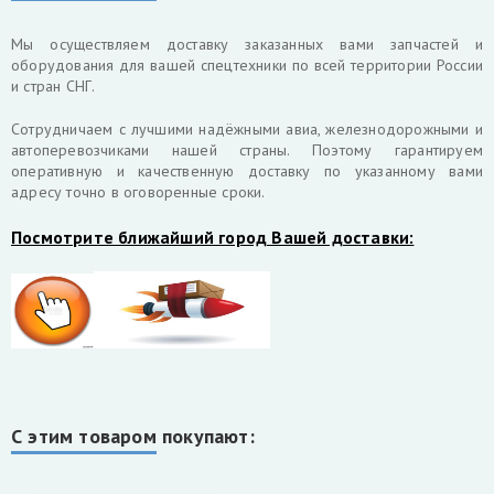
Мы осуществляем доставку заказанных вами запчастей и
оборудования для вашей спецтехники по всей территории России
и стран СНГ.
Cотрудничаем с лучшими надёжными авиа, железнодорожными и
автоперевозчиками нашей страны. Поэтому гарантируем
оперативную и качественную доставку по указанному вами
адресу точно в оговоренные сроки.
Посмотрите ближайший город Вашей доставки:
С этим товаром покупают: