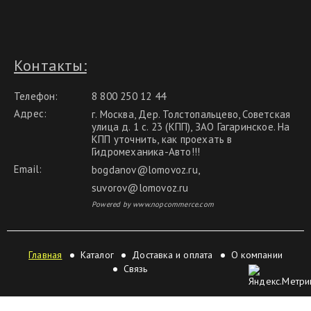
Контакты:
Телефон:
8 800 250 12 44
Адрес:
г. Москва, Дер. Толстопальцево, Советская
улица д. 1 с. 23 (КПП), ЗАО Гагаринское. На
КПП уточнить, как проехать в
Гидромеханика-Авто!!!
Email:
bogdanov@lomovoz.ru
,
suvorov@lomovoz.ru
Powered by www.nopcommerce.com
Главная
Каталог
Доставка и оплата
О компании
Связь