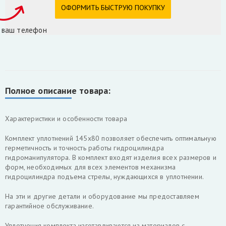
 ваш телефон
Полное описание товара:
Характеристики и особенности товара
Комплект уплотнений 145х80 позволяет обеспечить оптимальную
герметичность и точность работы гидроцилиндра
гидроманипулятора. В комплект входят изделия всех размеров и
форм, необходимых для всех элементов механизма
гидроцилиндра подъема стрелы, нуждающихся в уплотнении.
На эти и другие детали и оборудование мы предоставляем
гарантийное обслуживание.
Уплотнения комплекта изготавливаются из материалов с