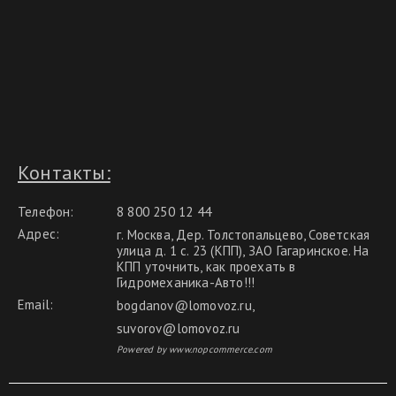
Контакты:
Телефон:
8 800 250 12 44
Адрес:
г. Москва, Дер. Толстопальцево, Советская
улица д. 1 с. 23 (КПП), ЗАО Гагаринское. На
КПП уточнить, как проехать в
Гидромеханика-Авто!!!
Email:
bogdanov@lomovoz.ru
,
suvorov@lomovoz.ru
Powered by www.nopcommerce.com