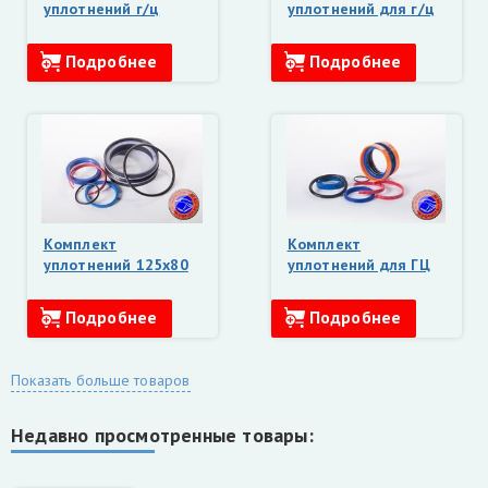
уплотнений г/ц
уплотнений для г/ц
лесного захвата
рукояти 125х63
100х63 ВЕЛМАШ
ВЕЛМАШ
Подробнее
Подробнее
Комплект
Комплект
уплотнений 125х80
уплотнений для ГЦ
ВЕЛМАШ
ГЛ-1 Велмаш
Подробнее
Подробнее
Показать больше товаров
Недавно просмотренные товары: