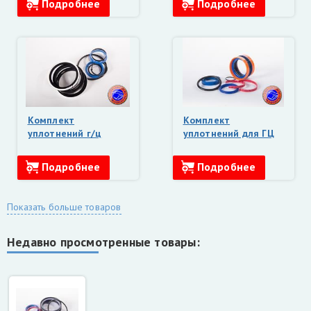
Подробнее
Подробнее
Комплект
Комплект
уплотнений г/ц
уплотнений для ГЦ
подъема стрелы
ГЛ-1 Велмаш
145х80 ВЕЛМАШ
Подробнее
Подробнее
Показать больше товаров
Недавно просмотренные товары: