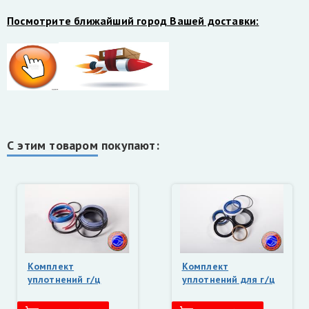
Посмотрите ближайший город Вашей доставки:
С этим товаром покупают:
Комплект
Комплект
уплотнений г/ц
уплотнений для г/ц
лесного захвата
рукояти 125х63
100х63 ВЕЛМАШ
ВЕЛМАШ