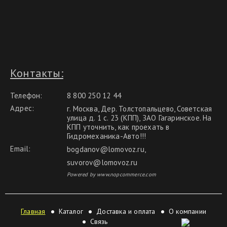
Контакты:
Телефон:
8 800 250 12 44
Адрес:
г. Москва, Дер. Толстопальцево, Советская
улица д. 1 с. 23 (КПП), ЗАО Гагаринское. На
КПП уточнить, как проехать в
Гидромеханика-Авто!!!
Email:
bogdanov@lomovoz.ru
,
suvorov@lomovoz.ru
Powered by www.nopcommerce.com
Главная
Каталог
Доставка и оплата
О компании
Связь